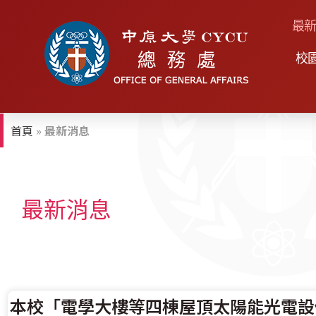
最
校
首頁
»
最新消息
最新消息
本校「電學大樓等四棟屋頂太陽能光電設