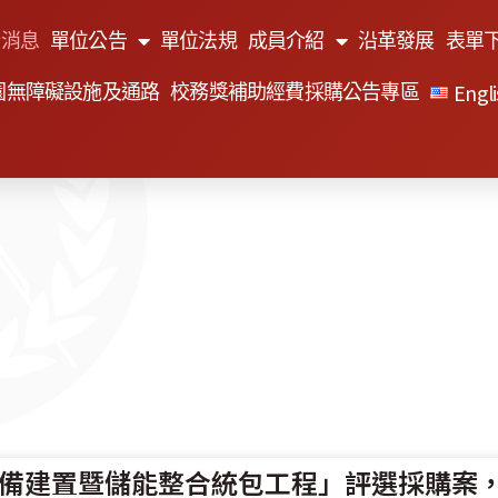
新消息
單位公告
單位法規
成員介紹
沿革發展
表單
Engli
園無障礙設施及通路
校務獎補助經費採購公告專區
備建置暨儲能整合統包工程」評選採購案