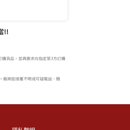
!!
訂購貨品，並再要求向指定第3方訂購
。廠商如接獲不明或可疑電話、簡
隱私聲明