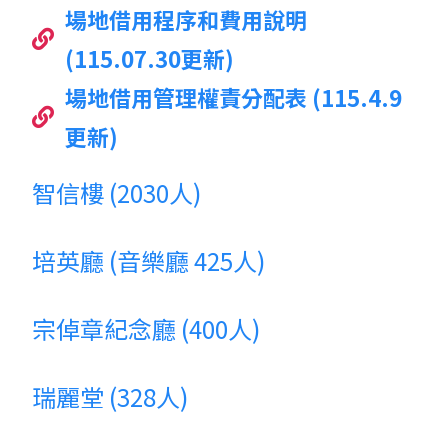
場地借用程序和費用說明
(115.07.30更新)
場地借用管理權責分配表 (115.4.9
更新)
智信樓 (2030人)
培英廳 (音樂廳 425人)
宗倬章紀念廳 (400人)
瑞麗堂 (328人)