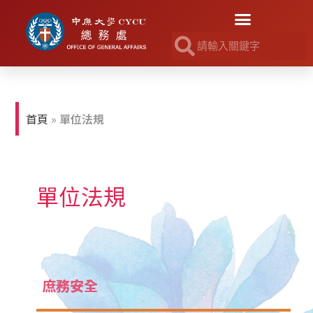
首頁
»
單位法規
單位法規
庶務安全