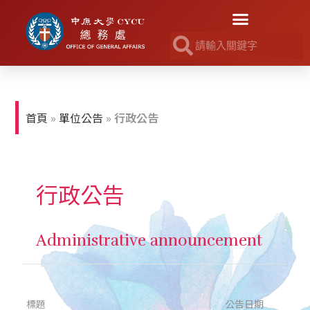
首頁
»
單位公告
»
行政公告
行政公告
Administrative announcement
標題
公告日期